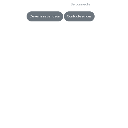
Se connecter
ez-vous
Devenir revendeur
Contactez-nous