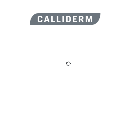
ES BEAUTÉ
ACTUALITÉS
Forum
Assistance
Aide
Rend