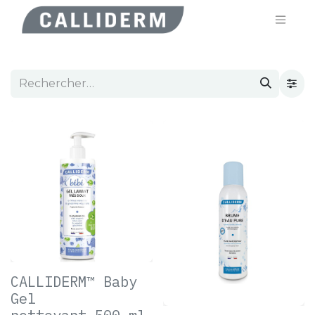
CALLIDERM™ Baby
Gel