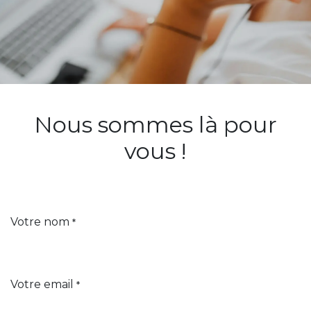
Nous sommes là pour
vous !
Votre nom
*
Votre email
*