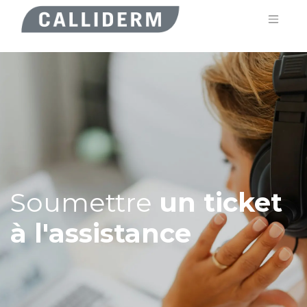
Soumettre
un ticket
à l'assistance