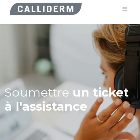
Soumettre
un ticket
à l'assistance