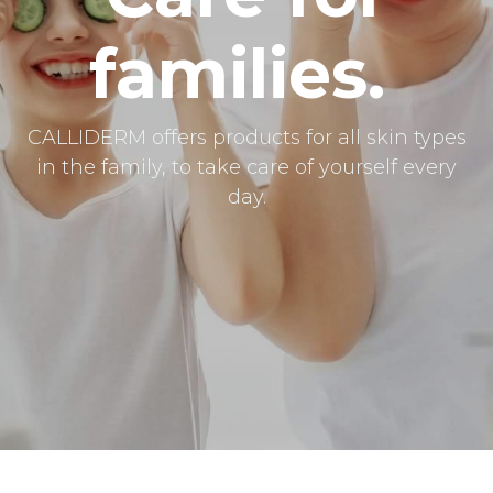
families.
CALLIDERM offers products for all skin types
in the family, to take care of yourself every
day.