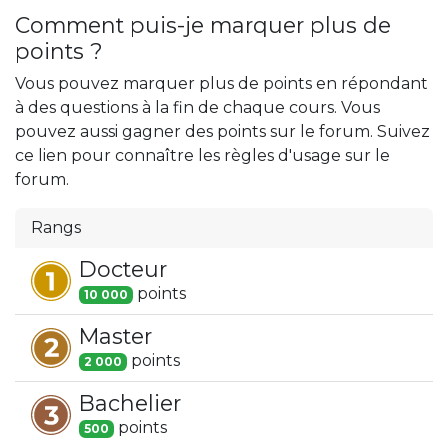
Comment puis-je marquer plus de
points ?
Vous pouvez marquer plus de points en répondant
à des questions à la fin de chaque cours. Vous
pouvez aussi gagner des points sur le forum. Suivez
ce lien pour connaître les règles d'usage sur le
forum.
Rangs
Docteur
point
s
10 000
Master
point
s
2 000
Bachelier
point
s
500