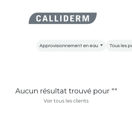
ES BEAUTÉ
ACTUALITÉS
Forum
Assistance
Aide
Rend
Approvisionnement en eau
Tous les p
Aucun résultat trouvé pour "
"
Voir tous les clients