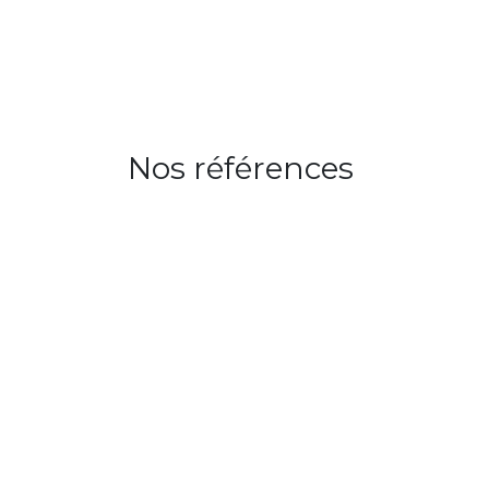
PRODUITS
ROUTIN
Nos références