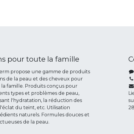
ns pour toute la famille
C
derm propose une gamme de produits
ins de la peau et des cheveux pour
 la famille. Produits conçus pour
rents types et problèmes de peau,
Li
sant l'hydratation, la réduction des
su
 l'éclat du teint, etc. Utilisation
28
rédients naturels. Formules douces et
ctueuses de la peau.