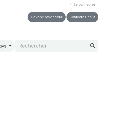
Se connecter
ez-vous
Devenir revendeur
Contactez-nous
ays