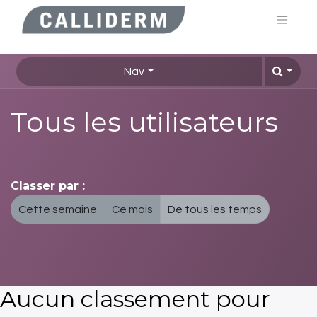
Nav
Tous les utilisateurs
Classer par :
Cette semaine
Ce mois
De tous les temps
Aucun classement pour