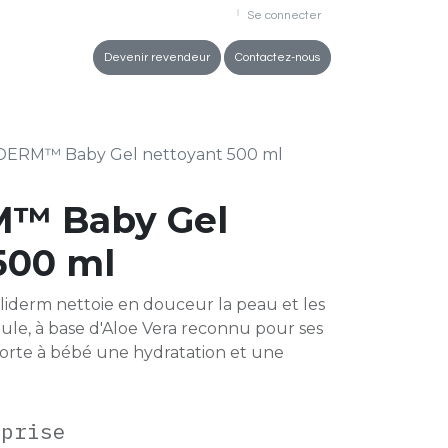
Se connecter
ez-vous
Devenir revendeur
Contactez-nous
DERM™ Baby Gel nettoyant 500 ml
™ Baby Gel
500 ml
liderm nettoie en douceur la peau et les
le, à base d'Aloe Vera reconnu pour ses
porte à bébé une hydratation et une
mprise