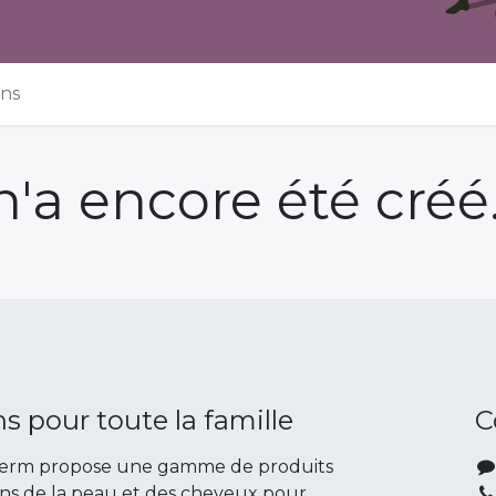
ons
'a encore été créé
ns pour toute la famille
C
derm propose une gamme de produits
ins de la peau et des cheveux pour