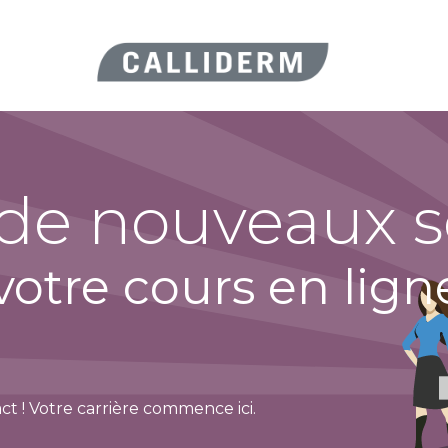
ES BEAUTÉ
ACTUALITÉS
Forum
Assistance
Aide
Rend
 de nouveaux
tre cours en lign
 ! Votre carrière commence ici.