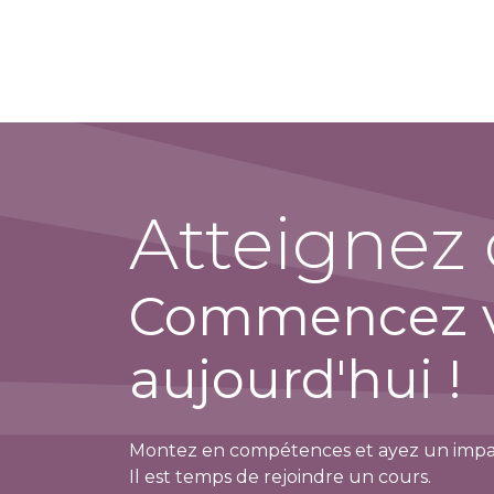
PRODUITS
ROUTIN
Atteignez
Commencez vo
aujourd'hui !
Montez en compétences et ayez un impact
Il est temps de rejoindre un cours.