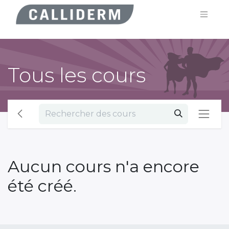
Tous les cours
Aucun cours n'a encore
été créé.